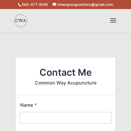
562-477-5045
cmwayacupuncture@gmail.com